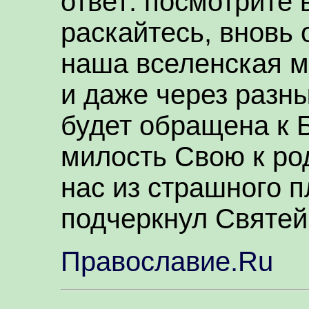
ответ: посмотрите 
раскайтесь, вновь 
наша вселенская м
и даже через разн
будет обращена к 
милость Свою к ро
нас из страшного 
подчеркнул Святей
Православие.Ru