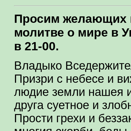
Просим желающих 
молитве о мире в У
в 21-00.
Владыко Вседержите
Призри с небесе и в
людие земли нашея 
друга суетное и злоб
Прости грехи и безза