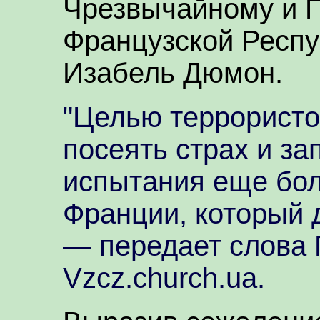
Чрезвычайному и 
Французской Респу
Изабель Дюмон.
"Целью террористо
посеять страх и за
испытания еще бол
Франции, который д
— передает слова 
Vzcz.church.ua.