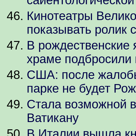
Кинотеатры Велико
показывать ролик 
В рождественские 
храме подбросили
США: после жалобы
парке не будет Ро
Стала возможной в
Ватикану
В Италии вышла кн