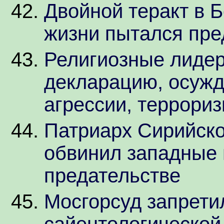
Двойной теракт в 
жизни пытался пре
Религиозные лиде
декларацию, осуж
агрессии, террори
Патриарх Сирийско
обвинил западные 
предательстве
Мосгорсуд запрети
сайентологической