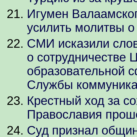
Игумен Валаамско
усилить молитвы о
СМИ исказили сло
о сотрудничестве Ц
образовательной 
Службы коммуник
Крестный ход за с
Православия прош
Суд признал общи