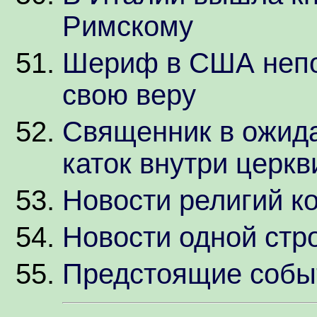
Римскому
Шериф в США непо
свою веру
Священник в ожид
каток внутри церкв
Новости религий к
Новости одной стр
Предстоящие собы