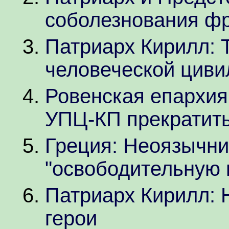
соболезнования ф
Патриарх Кирилл: 
человеческой циви
Ровенская епархия
УПЦ-КП прекратить
Греция: Неоязычни
"освободительную 
Патриарх Кирилл: 
герои