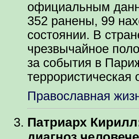
официальным данны
352 ранены, 99 нах
состоянии. В стра
чрезвычайное поло
за события в Пари
террористическая 
Православная жиз
Патриарх Кирилл
диагноз человеч