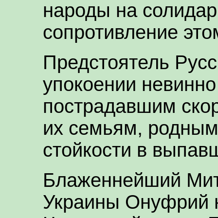
народы на солидар
сопротивление этом
Предстоятель Русс
упокоении невинно
пострадавшим скор
их семьям, родным
стойкости в выпав
Блаженнейший Мит
Украины Онуфрий 