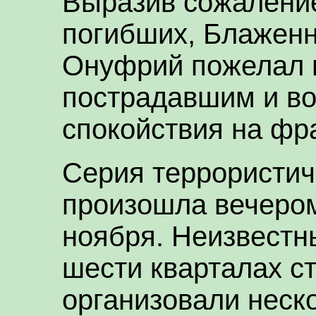
Выразив сожаление
погибших, Блажен
Онуфрий пожелал 
пострадавшим и в
спокойствия на фр
Серия террористич
произошла вечером
ноября. Неизвестн
шести кварталах с
организовали неск