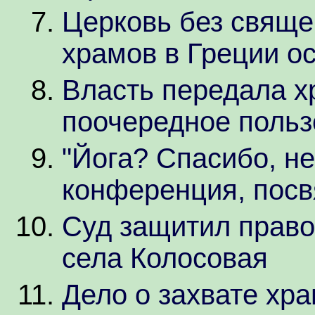
Церковь без свяще
храмов в Греции о
Власть передала х
поочередное польз
"Йога? Спасибо, не
конференция, посв
Суд защитил прав
села Колосовая
Дело о захвате хр