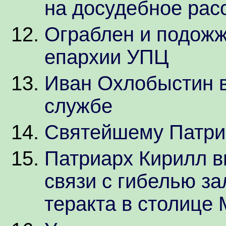
на досудебное рас
Ограблен и подожж
епархии УПЦ
Иван Охлобыстин в
службе
Святейшему Патриа
Патриарх Кирилл в
связи с гибелью за
теракта в столице