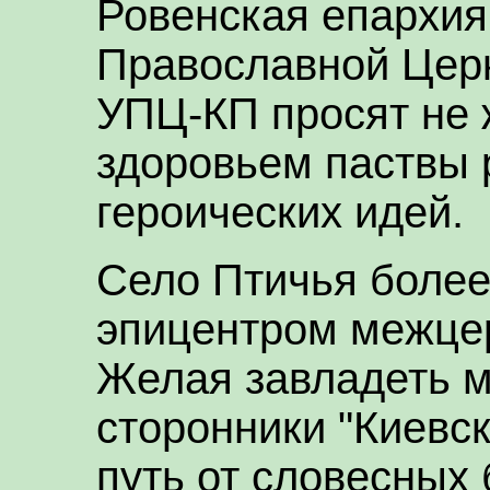
Ровенская епархия
Православной Церк
УПЦ-КП просят не 
здоровьем паствы
героических идей.
Село Птичья более
эпицентром межцер
Желая завладеть 
сторонники "Киевс
путь от словесных 