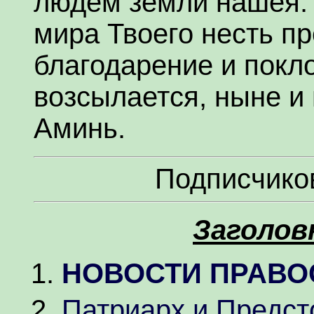
людем земли нашея. 
мира Твоего несть пр
благодарение и покло
возсылается, ныне и 
Аминь.
Подписчико
Заголов
НОВОСТИ ПРАВО
Патриарх и Предс