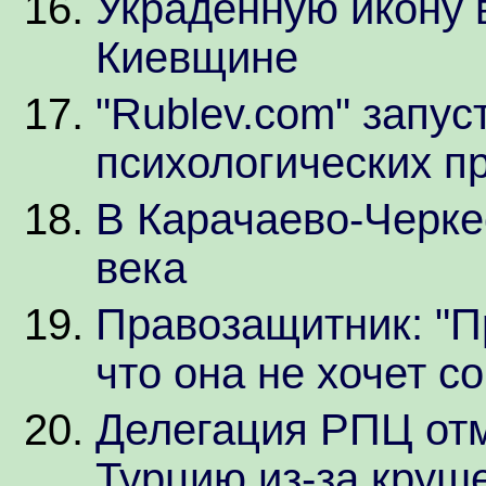
Украденную икону 
Киевщине
"Rublev.com" запу
психологических п
В Карачаево-Черке
века
Правозащитник: "П
что она не хочет с
Делегация РПЦ отм
Турцию из-за круш