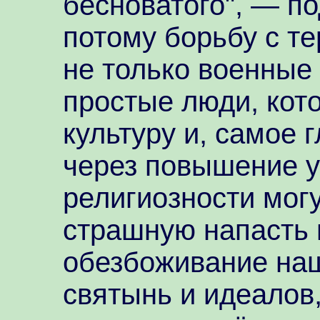
бесноватого", — п
потому борьбу с т
не только военные
простые люди, кот
культуру и, самое 
через повышение у
религиозности могу
страшную напасть 
обезбоживание наш
святынь и идеалов