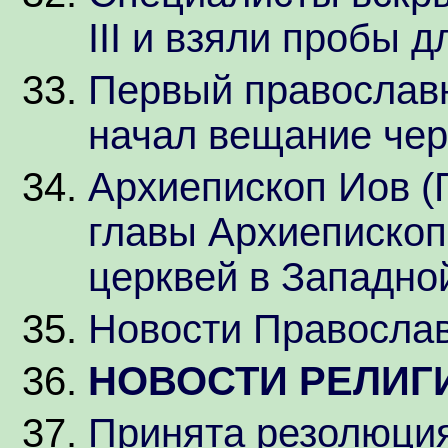
III и взяли пробы 
Первый православ
начал вещание чер
Архиепископ Иов (Г
главы Архиепископ
церквей в Западно
Новости Православ
НОВОСТИ РЕЛИГ
Принята резолюци