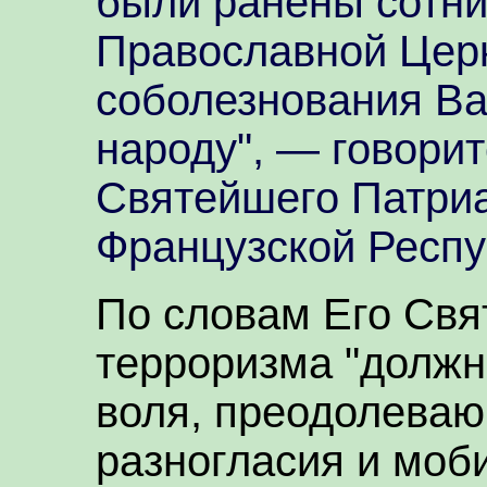
были ранены сотни
Православной Цер
соболезнования Ва
народу", — говорит
Святейшего Патриа
Французской Респу
По словам Его Свя
терроризма "должн
воля, преодолева
разногласия и моб