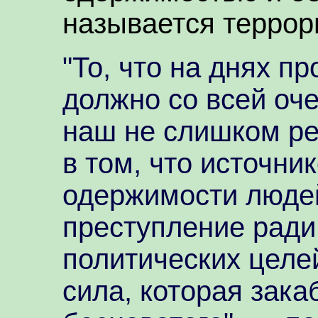
называется террор
"То, что на днях п
должно со всей оч
наш не слишком ре
в том, что источни
одержимости людей
преступление ради
политических целей
сила, которая зака