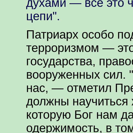
духами — всё это 
цепи".
Патриарх особо под
терроризмом — это
государства, прав
вооруженных сил. "
нас, — отметил Пр
должны научиться 
которую Бог нам д
одержимость, в то