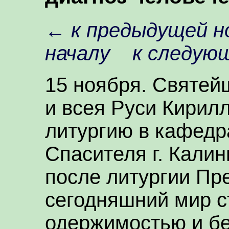
←
к предыдущей н
началу
к следую
15 ноября. Святей
и всея Руси Кирил
литургию в кафедр
Спасителя г. Калин
после литургии Пре
сегодняшний мир с
одержимостью и бе