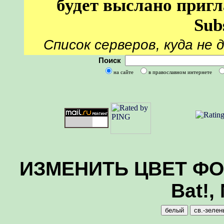
будет выслано пригл
Sub
Список серверов, куда не 
Поиск
на сайте
в православном интернете
ИЗМЕНИТЬ ЦВЕТ ФОНА
Bat!,